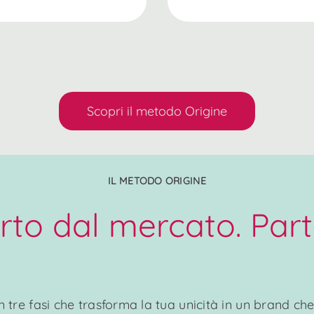
Scopri il metodo Origine
IL METODO ORIGINE
to dal mercato. Part
tre fasi che trasforma la tua unicità in un brand che