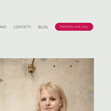
ONO
CONTATTI
BLOG
PRENOTA UNA CALL