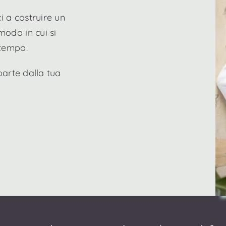
i a costruire un
odo in cui si
 tempo.
parte dalla tua