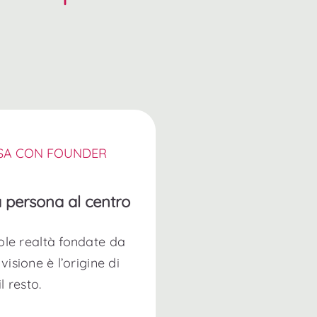
ESA CON FOUNDER
 persona al centro
cole realtà fondate da
isione è l’origine di
il resto.