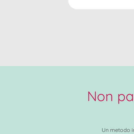
Non par
Un metodo in 