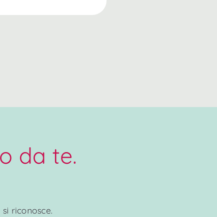
o da te.
 si riconosce.