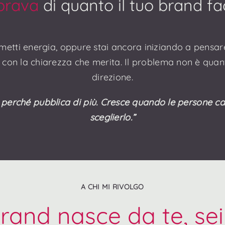
brava
di quanto il tuo brand fa
 metti energia, oppure stai ancora iniziando a pensar
 con la chiarezza che merita. Il problema non è qua
direzione.
perché pubblica di più.
Cresce quando le persone ca
sceglierlo.”
A CHI MI RIVOLGO
brand nasce da te, se