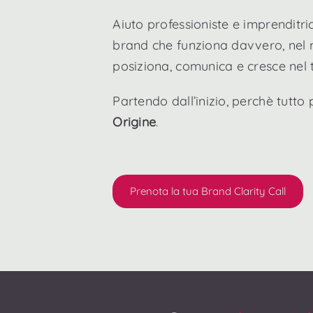
Aiuto professioniste e imprenditric
brand che funziona davvero, nel m
posiziona, comunica e cresce nel
Partendo dall’inizio, perchè tutto 
Origine
.
Prenota la tua Brand Clarity Call