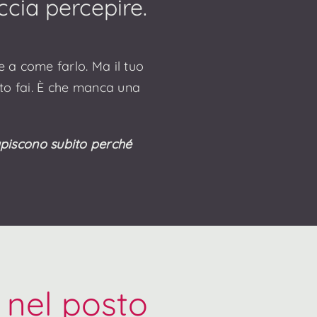
ccia percepire.
e a come farlo. Ma il tuo
nto fai. È che manca una
piscono subito perché
i nel posto