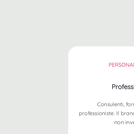
PERSONA
Profess
Consulenti, for
professioniste. Il bran
non inv