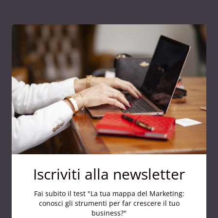
Iscriviti alla newsletter
Fai subito il test "La tua mappa del Marketing:
conosci gli strumenti per far crescere il tuo
business?"