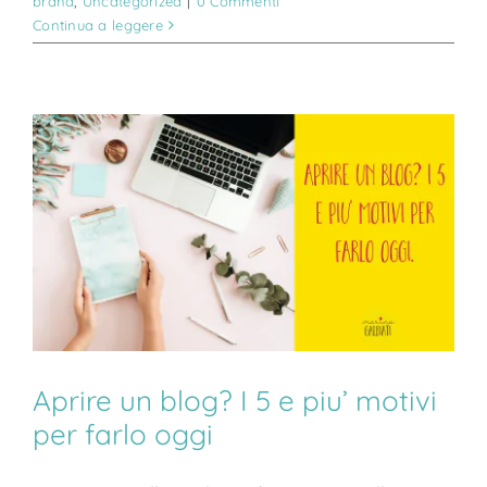
brand
,
Uncategorized
|
0 Commenti
Continua a leggere
Aprire un blog? I 5 e piu’ motivi
per farlo oggi