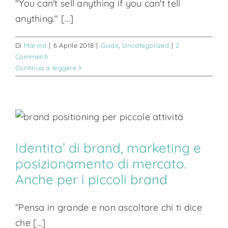
"You can't sell anything if you can't tell
anything." [...]
Di
Marina
|
6 Aprile 2018
|
Guide
,
Uncategorized
|
2
Commenti
Continua a leggere
Identita’ di brand, marketing e
posizionamento di mercato.
Anche per i piccoli brand
“Pensa in grande e non ascoltare chi ti dice
che [...]